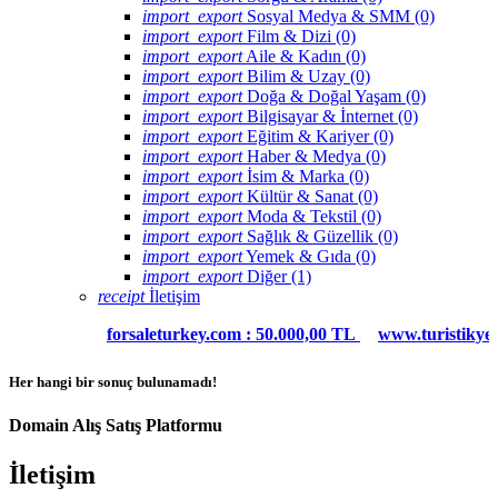
import_export
Sosyal Medya & SMM (0)
import_export
Film & Dizi (0)
import_export
Aile & Kadın (0)
import_export
Bilim & Uzay (0)
import_export
Doğa & Doğal Yaşam (0)
import_export
Bilgisayar & İnternet (0)
import_export
Eğitim & Kariyer (0)
import_export
Haber & Medya (0)
import_export
İsim & Marka (0)
import_export
Kültür & Sanat (0)
import_export
Moda & Tekstil (0)
import_export
Sağlık & Güzellik (0)
import_export
Yemek & Gıda (0)
import_export
Diğer (1)
receipt
İletişim
forsaleturkey.com : 50.000,00 TL
www.turistikyer.
Her hangi bir sonuç bulunamadı!
Domain Alış Satış Platformu
İletişim