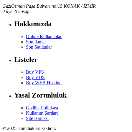
GaziOsman Paşa Bulvarı no:15 KONAK / İZMİR
0 üye, 0 misafir
Hakkımızda
Online Kullanıcılar
Son ilanlar
Son Satılanlar
Listeler
Buy VPS
Buy VDS
Buy WEB Hosting
Yasal Zorunluluk
Gizlilik Politikası
Kullanım Şartları
Site Haritası
© 2025 Tüm hakları saklıdır.