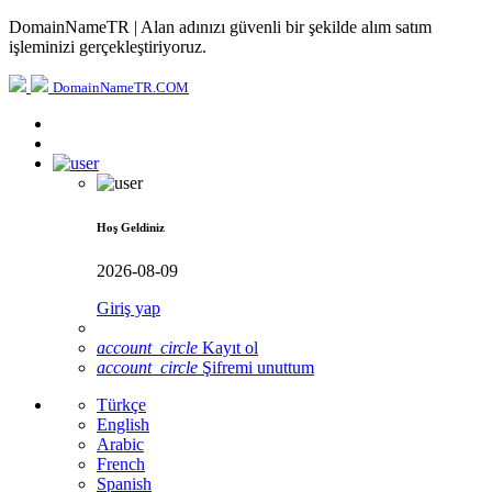
DomainNameTR | Alan adınızı güvenli bir şekilde alım satım
işleminizi gerçekleştiriyoruz.
DomainNameTR.COM
Hoş Geldiniz
2026-08-09
Giriş yap
account_circle
Kayıt ol
account_circle
Şifremi unuttum
Türkçe
English
Arabic
French
Spanish