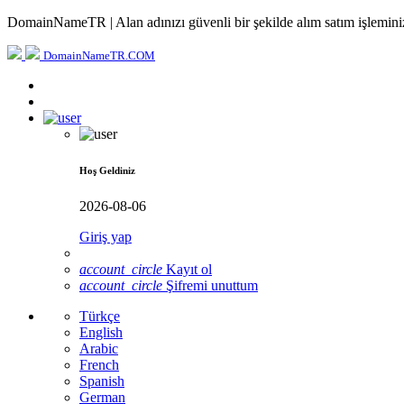
DomainNameTR | Alan adınızı güvenli bir şekilde alım satım işleminiz
DomainNameTR.COM
Hoş Geldiniz
2026-08-06
Giriş yap
account_circle
Kayıt ol
account_circle
Şifremi unuttum
Türkçe
English
Arabic
French
Spanish
German